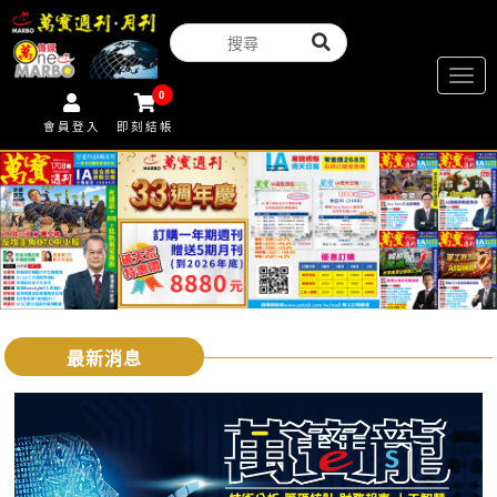
Togg
0
navig
會員登入
即刻結帳
最新消息