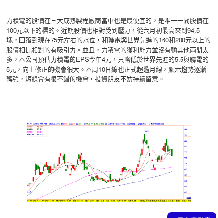
力積電的股價在三大成熟製程廠商當中也是最便宜的，是唯一一間股價在
100元以下的標的。近期股價也相對受到壓力，從六月初最高來到94.5
塊，回落到現在75元左右的水位，和聯電與世界先進的160和200元以上的
股價相比相對的有吸引力。並且，力積電的獲利能力並沒有輸其他兩間太
多，本公司預估力積電的EPS今年4元，只略低於世界先進的5.5與聯電的
5元，向上修正的機會很大。本周10日線也正式超過月線，顯示趨勢逐漸
轉強，短線會有很不錯的機會，投資朋友不妨持續留意。