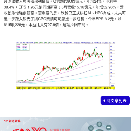
片測試收入與設備稼動價值。Q1營收39.83億元，年增24%，毛利率
38.4%，EPS 1.95元創同期新高；5月營收15.18億元，年增32.96%，營
收動能增強創新高。更重要的是，欣銓已正式耕耘AI、HPC有成、未來可
進一步跨入矽光子與CPO業績可明顯進一步成長，今年EPS 8.2元，以
6/15收228元，本益比只有27.8倍，建議拉回布局。
回文章列表