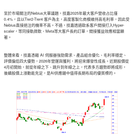
至於市場關注的Nebius大單議題，技嘉2025年最大客戶營收占比僅
0.4%，且以Tier2-Tier4 客戶為主，高度客製化商模維持高毛利率，因此受
Nebius直接挹注的機率不高。不過，技嘉透過歐系客戶間接打入Hyper-
scaler，等同接軌微軟、Meta等大客戶長約訂單，間接獲益效應相當顯
著。
整體來看，技嘉憑藉 AI 伺服器強勁需求、產品組合優化、毛利率穩定、
評價偏低四大優勢，2026年營運與獲利，將迎來爆發性成長。近期股價從
4月初開始，就從年線之下、跳升到年線之上，代表多方趨勢即將成形，
後續股價上漲動能充足，是AI供應鏈中值得長期布局的優質標的。