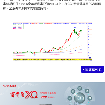
率結構回升。2025全年毛利率已達26%以上，在CCL漲價傳導至PCB報價
後，2026年毛利率有望持續改善。
回文章列表