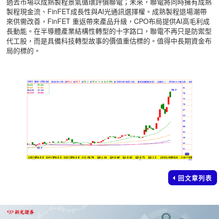
過去市場以成熟製程景氣循環評價聯電；未來，聯電將同時擁有成熟
製程現金流、FinFET成長性與AI光通訊選擇權。成熟製程退場潮帶
來供需改善，FinFET 重返帶來產品升級，CPO布局提供AI高毛利成
長動能。在半導體產業結構性轉型的十字路口，聯電不再只是防禦型
代工股，而是具備科技轉型故事的價值重估標的。值得中長期資金布
局的標的。
回文章列表