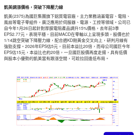
凱美調漲價格，突破下降壓力線
凱美(2375)為國巨集團旗下鋁質電容廠，主力業務涵蓋電容、電阻、
風扇等電子零組件，廣泛應用於伺服器、電源、工控等領域。公司已
自今年1月26日起針對厚膜電阻產品調升15%價格，去年前3季
EPS2.77元，表現平穩，目前MACD在零軸以上呈現多頭，股價也於
1/14跳空突破下降壓力線，配合週KD剛黃金交叉向上，研判月線有
強勁支撐。2026年EPS估5元，目前本益比20倍，而母公司國巨今年
EPS估15元，本益比也約20倍，一旦國巨股價再度走揚，具有低價
與股本小優勢的凱美當有跟漲空間，可趁拉回逢低布局。