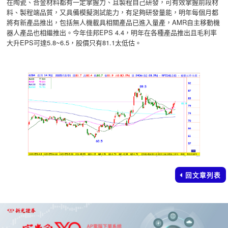
在陶瓷、合金材料都有一定掌握力、且製程自己研發，可有效掌握前段材
料、製程端品質，又具備模擬測試能力，有足夠研發量能，明年每個月都
將有新產品推出，包括無人機載具相關產品已進入量產，AMR自主移動機
器人產品也相繼推出。今年佳邦EPS 4.4，明年在各種產品推出且毛利率
大升EPS可達5.8~6.5，股價只有81.1太低估。
回文章列表