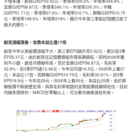
不惶多讓，創見Q3EPS3.52元，季增率259.2%、年增率334.6%；
宜鼎Q3EPS6.87元，季增率240.1%、年增率230.3%；宇瞻
Q3EPS1.71元，季增率67.6%、年增率510.7%；群聯Q3EPS10.75
元，季增率198.6%、年增率219%，顯示今年第三季起記憶體已起了
極大的變化。
創見漲幅落後，宜鼎本益比僅17倍
創見今年以來股價漲幅不大，第三季EPS跳升至3.52元，累計前3季
EPS5.37元，由於創見在記憶體模組市場長期耕耘，研判2026年獲
利不小覷，逢低可積極布局。至於宜鼎Q3EPS6.87元，毛利率
32.8%，前3季EPS達12.46元，今年估可達16.5元，2026年上看27
元，本益比17倍。而群聯Q3EPS10.75元，毛利率32.61%，前3季
EPS19.9元，今年估29元，2026年上看50元，本益比25倍，由於群
聯股價不斷創歷史高，與其毛利率相當的宜鼎股價就顯得低估。目前
均線多頭排列，MACD在零軸以上，可沿著月線做波段布局。