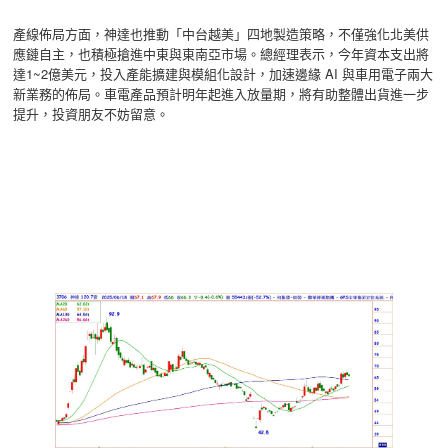
產線佈局方面，神達也推動「中台越美」四地製造策略，不僅強化北美供
應鏈自主，也積極搶進中東與東南亞市場。總經理表示，今年資本支出將
達1~2億美元，投入產能擴建與模組化設計，加速邊緣 AI 與車用電子兩大
新業務的佈局。車電產品預計明年起進入放量期，將有助整體出貨進一步
提升，投資朋友不妨留意。