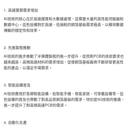
1. 高速運算需求增加
AI技術的核心在於高速運算和大數據處理，這需要大量的高性能伺服器和
數據中心。這些設備對於高速、低損耗的銅箔基板需求極高，以確保數據
傳輸的穩定性和效率。
2. 先進製程推動
AI技術的進步推動了半導體製程的進一步提升，從而對PCB的技術要求也
越來越高。高頻高速材料的需求增加，促使銅箔基板廠商不斷研發更高性
能的產品，以滿足市場需求。
3. 智能設備普及
AI技術應用於各類智能設備，如智能手機、智能家居、可穿戴設備等，這
些設備的普及也帶動了對高品質銅箔基板的需求。特別是5G技術的推廣，
進一步提升了對高頻高速PCB的需求。
4. 自動化生產