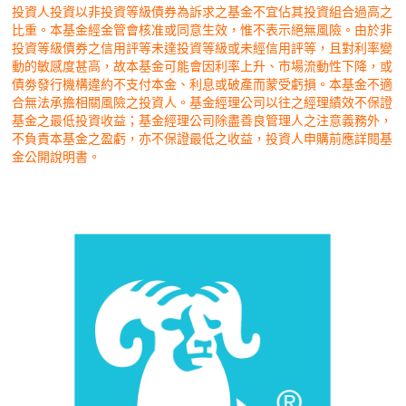
投資人投資以非投資等級債券為訴求之基金不宜佔其投資組合過高之
比重。本基金經金管會核准或同意生效，惟不表示絕無風險。由於非
投資等級債券之信用評等未達投資等級或未經信用評等，且對利率變
動的敏感度甚高，故本基金可能會因利率上升、市場流動性下降，或
債劵發行機構違約不支付本金、利息或破產而蒙受虧損。本基金不適
合無法承擔相關風險之投資人。基金經理公司以往之經理績效不保證
基金之最低投資收益；基金經理公司除盡善良管理人之注意義務外，
不負責本基金之盈虧，亦不保證最低之收益，投資人申購前應詳閱基
金公開說明書。