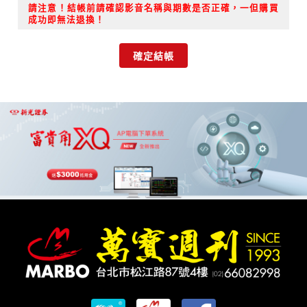
請注意！結帳前請確認影音名稱與期數是否正確，一但購買
成功即無法退換！
確定結帳