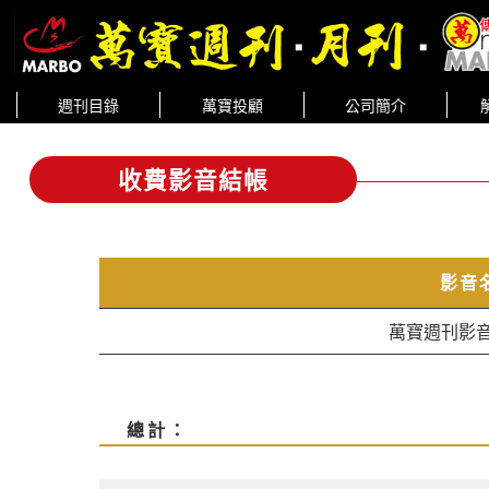
週刊目錄
萬寶投顧
公司簡介
收費影音結帳
影音
萬寶週刊影音版
總計：