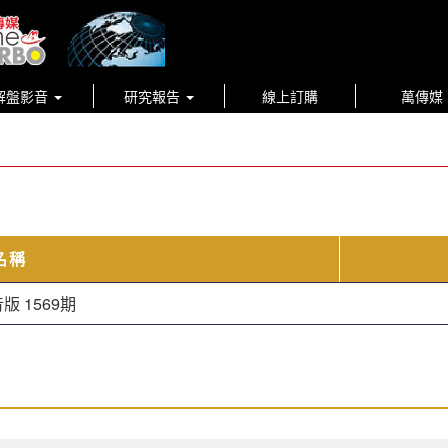
解盤影音
研究報告
線上訂購
萬傳媒
名稱
 1569期