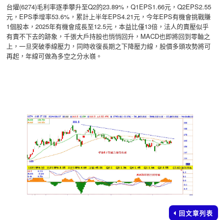
台燿(6274)毛利率逐季攀升至Q2的23.89%，Q1EPS1.66元，Q2EPS2.55
元，EPS季增率53.6%，累計上半年EPS4.21元，今年EPS有機會挑戰賺
1個股本，2025年有機會成長至12.5元，本益比僅13倍，法人的賣壓似乎
有賣不下去的跡象，千張大戶持股也悄悄回升，MACD也即將回到零軸之
上，一旦突破季線壓力，同時收復長期之下降壓力線，股價多頭攻勢將可
再起，年線可做為多空之分水嶺。
回文章列表